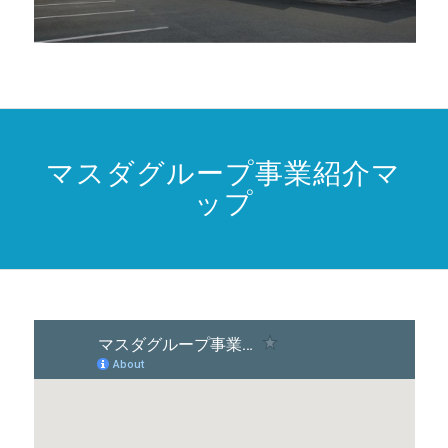
マスダグループ事業紹介マ
ップ