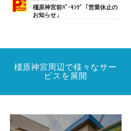
橿原神宮前ﾊﾟｰｷﾝｸﾞ「営業休止の
お知らせ」
橿原神宮周辺で様々なサー
ビスを展開