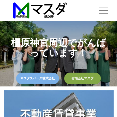
橿原神宮周辺でがんば
っています！
マスダスペース株式会社
有限会社マスダ