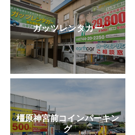
ガッツレンタカー
橿原神宮前コインパーキン
グ